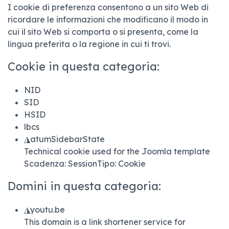
I cookie di preferenza consentono a un sito Web di
ricordare le informazioni che modificano il modo in
cui il sito Web si comporta o si presenta, come la
lingua preferita o la regione in cui ti trovi.
Cookie in questa categoria:
NID
SID
HSID
lbcs
◮
atumSidebarState
Technical cookie used for the Joomla template
Scadenza:
Session
Tipo:
Cookie
Domini in questa categoria:
◮
youtu.be
This domain is a link shortener service for