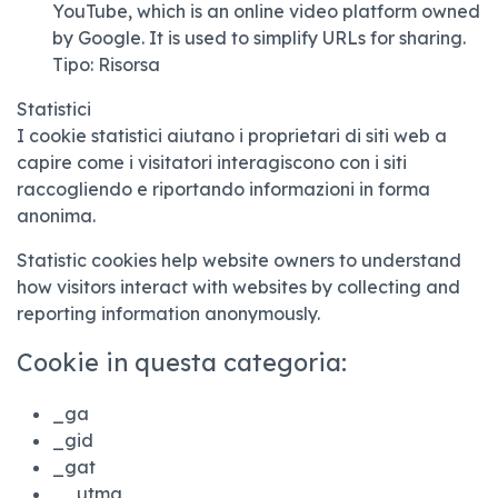
YouTube, which is an online video platform owned
by Google. It is used to simplify URLs for sharing.
Tipo:
Risorsa
Statistici
I cookie statistici aiutano i proprietari di siti web a
capire come i visitatori interagiscono con i siti
raccogliendo e riportando informazioni in forma
anonima.
Statistic cookies help website owners to understand
how visitors interact with websites by collecting and
reporting information anonymously.
Cookie in questa categoria:
_ga
_gid
_gat
__utma